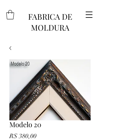
FABRICA DE
MOLDURA
Modelo 20
Preço
R$ 380,00