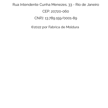
Rua Intendente Cunha Menezes, 33 - Rio de Janeiro
CEP: 20720-060
CNPJ: 13.789.159/0001-89
©2022 por Fabrica de Moldura