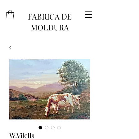
FABRICA DE
MOLDURA
W.Vilella